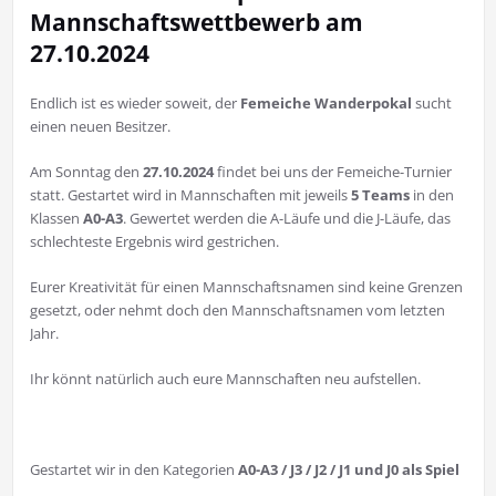
Mannschaftswettbewerb am
27.10.2024
Endlich ist es wieder soweit, der
Femeiche Wanderpokal
sucht
einen neuen Besitzer.
Am Sonntag den
27.10.2024
findet bei uns der Femeiche-Turnier
statt. Gestartet wird in Mannschaften mit jeweils
5 Teams
in den
Klassen
A0-A3
. Gewertet werden die A-Läufe und die J-Läufe, das
schlechteste Ergebnis wird gestrichen.
Eurer Kreativität für einen Mannschaftsnamen sind keine Grenzen
gesetzt, oder nehmt doch den Mannschaftsnamen vom letzten
Jahr.
Ihr könnt natürlich auch eure Mannschaften neu aufstellen.
Gestartet wir in den Kategorien
A0-A3 / J3 / J2 / J1 und J0 als Spiel