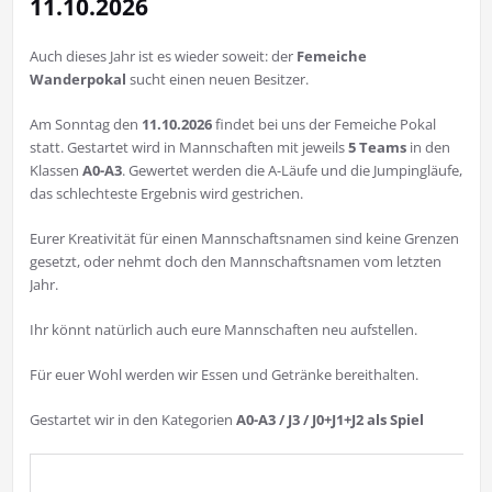
11.10.2026
Auch dieses Jahr ist es wieder soweit: der
Femeiche
Wanderpokal
sucht einen neuen Besitzer.
Am Sonntag den
11.10.2026
findet bei uns der Femeiche Pokal
statt. Gestartet wird in Mannschaften mit jeweils
5 Teams
in den
Klassen
A0-A3
. Gewertet werden die A-Läufe und die Jumpingläufe,
das schlechteste Ergebnis wird gestrichen.
Eurer Kreativität für einen Mannschaftsnamen sind keine Grenzen
gesetzt, oder nehmt doch den Mannschaftsnamen vom letzten
Jahr.
Ihr könnt natürlich auch eure Mannschaften neu aufstellen.
Für euer Wohl werden wir Essen und Getränke bereithalten.
Gestartet wir in den Kategorien
A0-A3 / J3 / J0+J1+J2 als Spiel