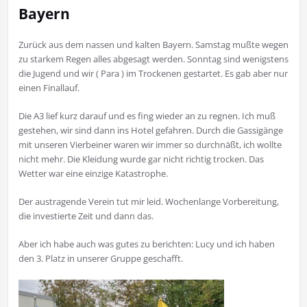
Bayern
Zurück aus dem nassen und kalten Bayern. Samstag mußte wegen
zu starkem Regen alles abgesagt werden. Sonntag sind wenigstens
die Jugend und wir ( Para ) im Trockenen gestartet. Es gab aber nur
einen Finallauf.
Die A3 lief kurz darauf und es fing wieder an zu regnen. Ich muß
gestehen, wir sind dann ins Hotel gefahren. Durch die Gassigänge
mit unseren Vierbeiner waren wir immer so durchnäßt, ich wollte
nicht mehr. Die Kleidung wurde gar nicht richtig trocken. Das
Wetter war eine einzige Katastrophe.
Der austragende Verein tut mir leid. Wochenlange Vorbereitung,
die investierte Zeit und dann das.
Aber ich habe auch was gutes zu berichten: Lucy und ich haben
den 3. Platz in unserer Gruppe geschafft.