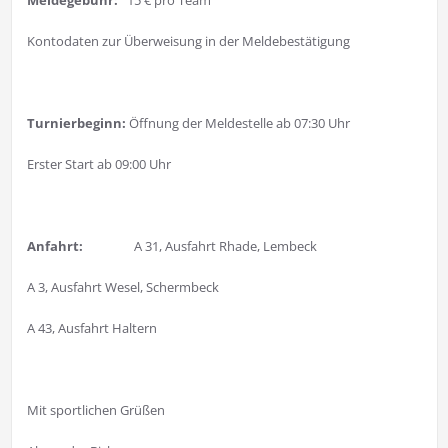
Meldegebühr:
15 € pro Team
Kontodaten zur Überweisung in der Meldebestätigung
Turnierbeginn:
Öffnung der Meldestelle ab 07:30 Uhr
Erster Start ab 09:00 Uhr
Anfahrt:
A 31, Ausfahrt Rhade, Lembeck
A 3, Ausfahrt Wesel, Schermbeck
A 43, Ausfahrt Haltern
Mit sportlichen Grüßen