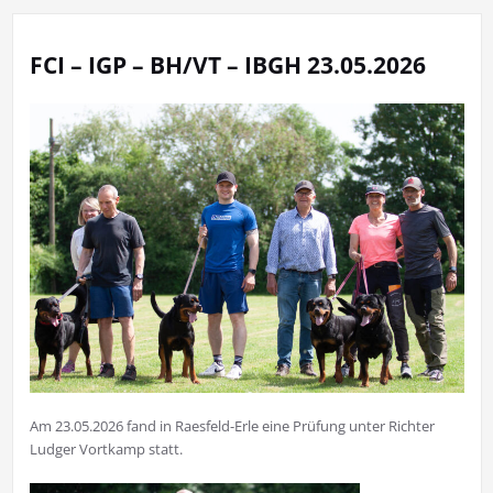
FCI – IGP – BH/VT – IBGH 23.05.2026
Am 23.05.2026 fand in Raesfeld-Erle eine Prüfung unter Richter
Ludger Vortkamp statt.