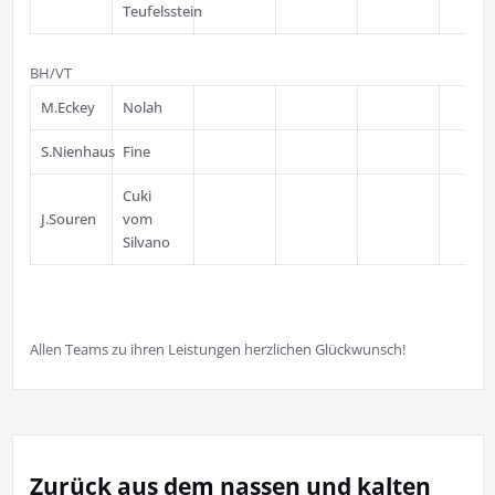
Teufelsstein
BH/VT
M.Eckey
Nolah
S.Nienhaus
Fine
Cuki
J.Souren
vom
Silvano
Allen Teams zu ihren Leistungen herzlichen Glückwunsch!
Zurück aus dem nassen und kalten