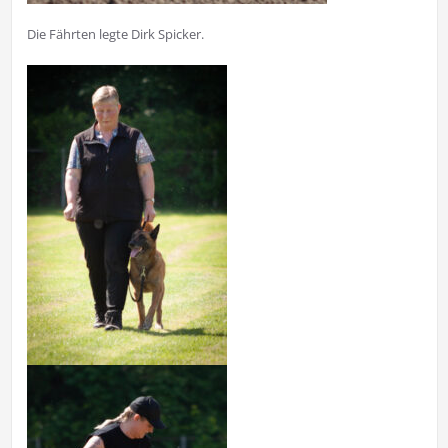
Die Fährten legte Dirk Spicker.