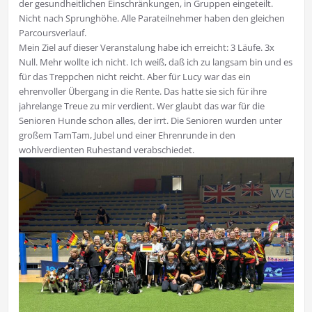
der gesundheitlichen Einschränkungen, in Gruppen eingeteilt.
Nicht nach Sprunghöhe. Alle Parateilnehmer haben den gleichen
Parcoursverlauf.
Mein Ziel auf dieser Veranstalung habe ich erreicht: 3 Läufe. 3x
Null. Mehr wollte ich nicht. Ich weiß, daß ich zu langsam bin und es
für das Treppchen nicht reicht. Aber für Lucy war das ein
ehrenvoller Übergang in die Rente. Das hatte sie sich für ihre
jahrelange Treue zu mir verdient. Wer glaubt das war für die
Senioren Hunde schon alles, der irrt. Die Senioren wurden unter
großem TamTam, Jubel und einer Ehrenrunde in den
wohlverdienten Ruhestand verabschiedet.