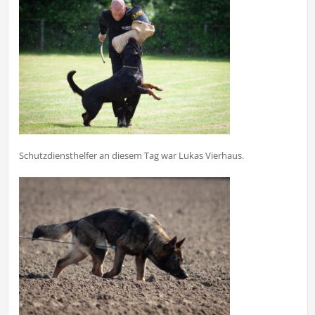
Schutzdiensthelfer an diesem Tag war Lukas Vierhaus.