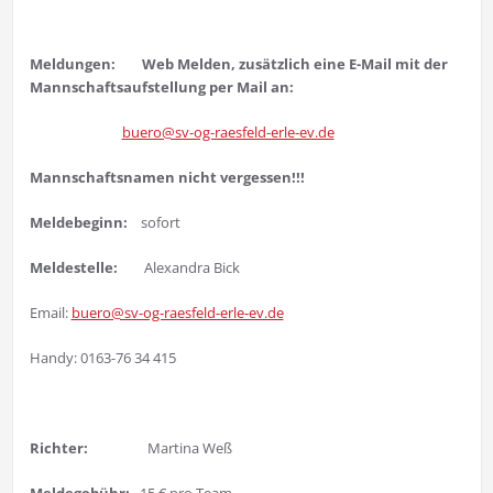
Meldungen:
Web Melden, zusätzlich eine E-Mail mit der
Mannschaftsaufstellung per Mail an:
buero@sv-og-raesfeld-erle-ev.de
Mannschaftsnamen nicht vergessen!!!
Meldebeginn:
sofort
Meldestelle:
Alexandra Bick
Email:
buero@sv-og-raesfeld-erle-ev.de
Handy: 0163-76 34 415
Richter
:
Martina Weß