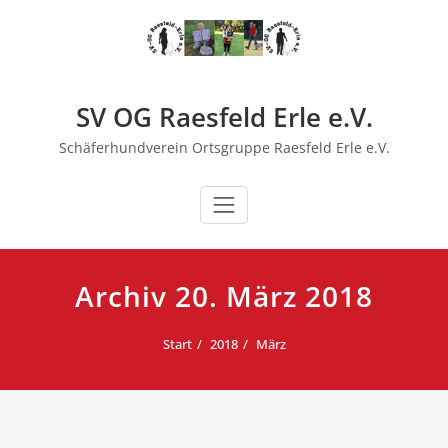
Zum
Inhalt
springen
SV OG Raesfeld Erle e.V.
Schäferhundverein Ortsgruppe Raesfeld Erle e.V.
Archiv 20. März 2018
Start
2018
März