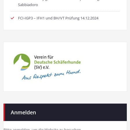
Sabbiadoro
FCI-IGP3 – IFH1 und BH/VT Prüfung 14.12.2024
Anmelden
Bitte anmelden, um die Website zu besuchen.