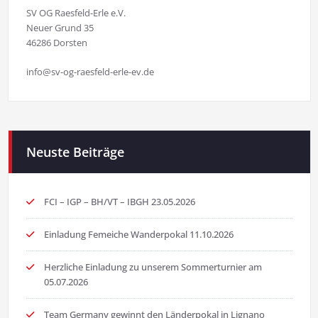
SV OG Raesfeld-Erle e.V.
Neuer Grund 35
46286 Dorsten
info@sv-og-raesfeld-erle-ev.de
Neuste Beiträge
FCI – IGP – BH/VT – IBGH 23.05.2026
Einladung Femeiche Wanderpokal 11.10.2026
Herzliche Einladung zu unserem Sommerturnier am
05.07.2026
Team Germany gewinnt den Länderpokal in Lignano