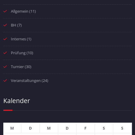
Allgemein
(11)
BH
(7)
Internes
(1)
Prüfung
(10)
Turnier
(30)
Veranstaltungen
(24)
Kalender
M
D
M
D
F
S
S