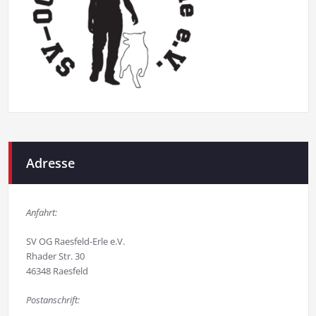
Adresse
Anfahrt:
SV OG Raesfeld-Erle e.V.
Rhader Str. 30
46348 Raesfeld
Postanschrift: