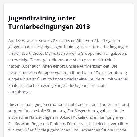
Jugendtraining unter
Turnierbedingungen 2018
Am 18.03. war es soweit, 27 Teams im Alter von 7 bis 17 Jahren
gingen an das diesjärige Jugendtraining unter Turnierbedingungen
an den Start. Dieses Mal hatten wir eine Gruppe mehr angeboten,
da es einige Teams gab, die zuvor erst ein paar mal trainiert
hatten. Aber auch ihnen gehört unsere Aufmerksamkeit. Die
beiden anderen Gruppen war in „mit und ohne“ Turniererfahrung
eingeteilt. Es ist für mich immer wieder eine Freude zu, mit wie viel
Spaß und auch ein wenig Ehrgeiz die Jugend ihre Läufe
durchbringt.
Die Zuschauer gingen emotional lautstark mit den Läufern mit und
sorgten für eine tolle Stimmung. Zur Siegerehrung gab es für die
ersten drei Platzierungen im A-Lauf Pokale und im Jumping einen
Schlüsselanhänger mit Emblem. Für die Nichtplatzierten verteilten
wir was Süßes für die Jugendlichen und Leckerchen für die Hunde.