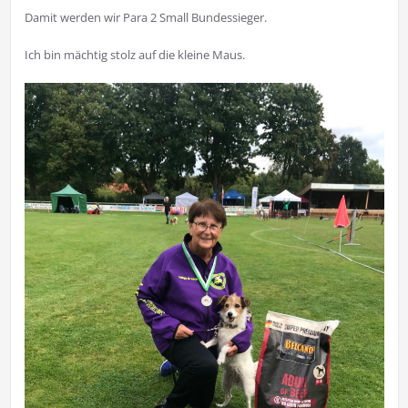
Damit werden wir Para 2 Small Bundessieger.
Ich bin mächtig stolz auf die kleine Maus.