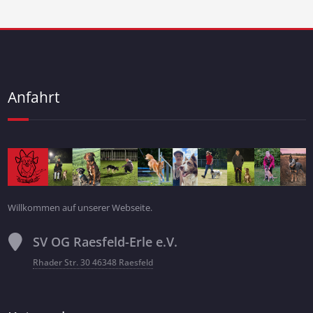
Anfahrt
Willkommen auf unserer Webseite.
SV OG Raesfeld-Erle e.V.
Rhader Str. 30 46348 Raesfeld