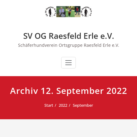
Zum
Inhalt
springen
SV OG Raesfeld Erle e.V.
Schäferhundverein Ortsgruppe Raesfeld Erle e.V.
Archiv 12. September 2022
Start
2022
September