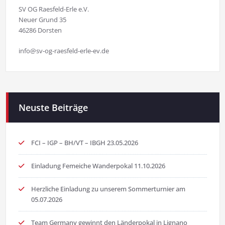
SV OG Raesfeld-Erle e.V.
Neuer Grund 35
46286 Dorsten
info@sv-og-raesfeld-erle-ev.de
Neuste Beiträge
FCI – IGP – BH/VT – IBGH 23.05.2026
Einladung Femeiche Wanderpokal 11.10.2026
Herzliche Einladung zu unserem Sommerturnier am
05.07.2026
Team Germany gewinnt den Länderpokal in Lignano