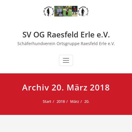
Zum
Inhalt
springen
SV OG Raesfeld Erle e.V.
Schäferhundverein Ortsgruppe Raesfeld Erle e.V.
Archiv 20. März 2018
Start
2018
März
20.