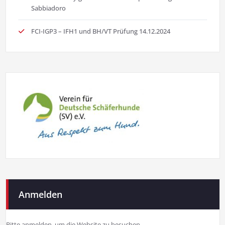
Sabbiadoro
FCI-IGP3 – IFH1 und BH/VT Prüfung 14.12.2024
Anmelden
Bitte anmelden, um die Website zu besuchen.