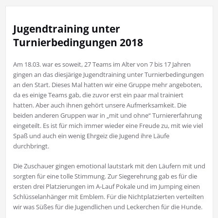
Jugendtraining unter
Turnierbedingungen 2018
Am 18.03. war es soweit, 27 Teams im Alter von 7 bis 17 Jahren
gingen an das diesjärige Jugendtraining unter Turnierbedingungen
an den Start. Dieses Mal hatten wir eine Gruppe mehr angeboten,
da es einige Teams gab, die zuvor erst ein paar mal trainiert
hatten. Aber auch ihnen gehört unsere Aufmerksamkeit. Die
beiden anderen Gruppen war in „mit und ohne“ Turniererfahrung
eingeteilt. Es ist für mich immer wieder eine Freude zu, mit wie viel
Spaß und auch ein wenig Ehrgeiz die Jugend ihre Läufe
durchbringt.
Die Zuschauer gingen emotional lautstark mit den Läufern mit und
sorgten für eine tolle Stimmung. Zur Siegerehrung gab es für die
ersten drei Platzierungen im A-Lauf Pokale und im Jumping einen
Schlüsselanhänger mit Emblem. Für die Nichtplatzierten verteilten
wir was Süßes für die Jugendlichen und Leckerchen für die Hunde.