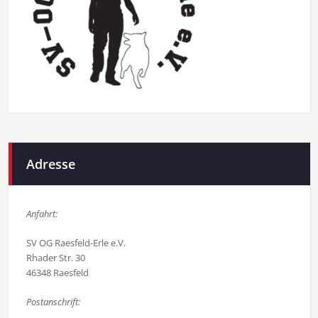
Adresse
Anfahrt:
SV OG Raesfeld-Erle e.V.
Rhader Str. 30
46348 Raesfeld
Postanschrift: