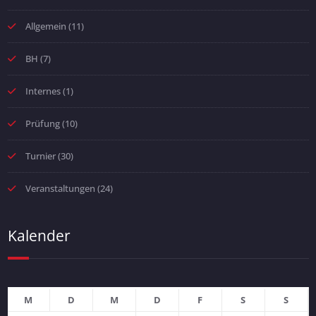
Allgemein
(11)
BH
(7)
Internes
(1)
Prüfung
(10)
Turnier
(30)
Veranstaltungen
(24)
Kalender
M
D
M
D
F
S
S