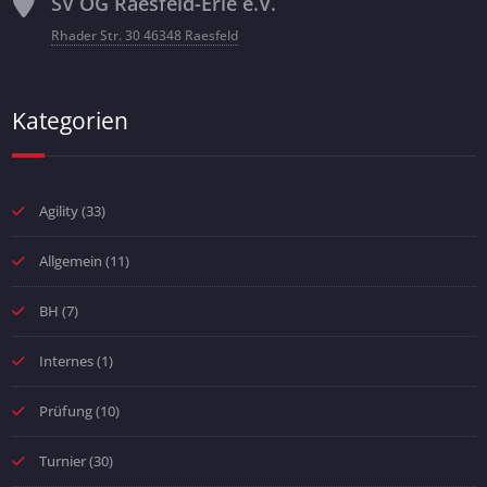
SV OG Raesfeld-Erle e.V.
Rhader Str. 30 46348 Raesfeld
Kategorien
Agility
(33)
Allgemein
(11)
BH
(7)
Internes
(1)
Prüfung
(10)
Turnier
(30)