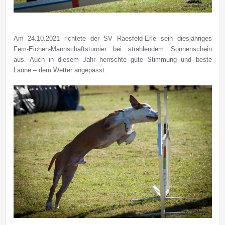
Am 24.10.2021 richtete der SV Raesfeld-Erle sein diesjähriges
Fem-Eichen-Mannschaftsturnier bei strahlendem Sonnenschein
aus. Auch in diesem Jahr herrschte gute Stimmung und beste
Laune – dem Wetter angepasst.