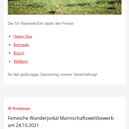
Der SV Raesfeld-Erle dankt den Firmen
Happy Dog
Belcando
Bosch
Wildborn
für das großzügige Sponsoring unserer Veranstaltung!
Previous:
Beitragsnavigation
Femeiche Wanderpokal Mannschaftswettbewerb
am 24.10.2021