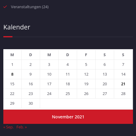
Veranstaltungen
(24)
Kalender
M
D
M
D
F
S
S
1
2
3
4
5
6
7
8
9
10
11
12
13
14
15
16
17
18
19
20
21
22
23
24
25
26
27
28
29
30
November 2021
« Sep.
Feb. »