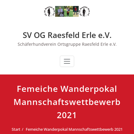
Zum
Inhalt
springen
SV OG Raesfeld Erle e.V.
Schäferhundverein Ortsgruppe Raesfeld Erle e.V.
Femeiche Wanderpokal
Mannschaftswettbewerb
2021
Start
Femeiche Wanderpokal Mannschaftswettbewerb 2021