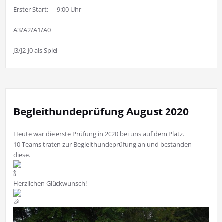
Erster Start: 9:00 Uhr
A3/A2/A1/A0
J3/J2-J0 als Spiel
Begleithundeprüfung August 2020
Heute war die erste Prüfung in 2020 bei uns auf dem Platz.
10 Teams traten zur Begleithundeprüfung an und bestanden
diese.
Herzlichen Glückwunsch!