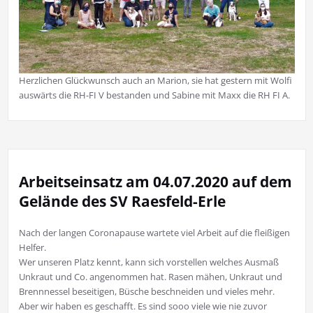
Herzlichen Glückwunsch auch an Marion, sie hat gestern mit Wolfi
auswärts die RH-FI V bestanden und Sabine mit Maxx die RH FI A.
Arbeitseinsatz am 04.07.2020 auf dem
Gelände des SV Raesfeld-Erle
Nach der langen Coronapause wartete viel Arbeit auf die fleißigen
Helfer.
Wer unseren Platz kennt, kann sich vorstellen welches Ausmaß
Unkraut und Co. angenommen hat. Rasen mähen, Unkraut und
Brennnessel beseitigen, Büsche beschneiden und vieles mehr.
Aber wir haben es geschafft. Es sind sooo viele wie nie zuvor