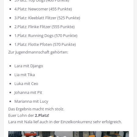
5.Platz: Top Dogs (400 Punkte)
4.Platz: Newcomer (455 Punkte)
3.Platz: Kleeblatt Flitzer (525 Punkte)
2.Platz: Flinke Flitzer (555 Punkte)
1.Platz: Running Dogs (570 Punkte)
1.Platz: Flotte Pfoten (570 Punkte)
Zur Jugendmannschaft gehörten:
Lara mit Django
Lia mit Tika
Luka mit Ceo
Johanna mit Pit
Marianna mit Lucy
Das Ergebnis macht mich stolz.
Euer Lohn der
2.Platz!
Lara mit Nala lief auch in der Einzelkonkurrenz sehr erfolgreich.