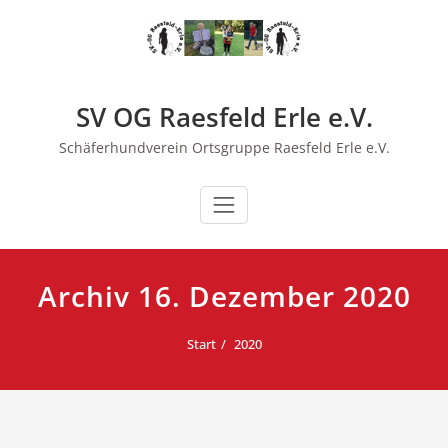
Zum
Inhalt
springen
SV OG Raesfeld Erle e.V.
Schäferhundverein Ortsgruppe Raesfeld Erle e.V.
Archiv 16. Dezember 2020
Start
2020