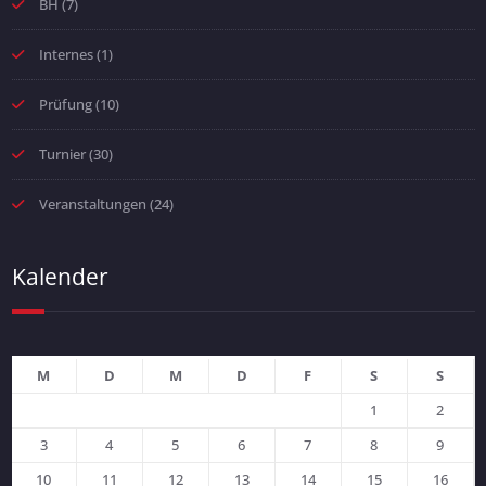
BH
(7)
Internes
(1)
Prüfung
(10)
Turnier
(30)
Veranstaltungen
(24)
Kalender
M
D
M
D
F
S
S
1
2
3
4
5
6
7
8
9
10
11
12
13
14
15
16