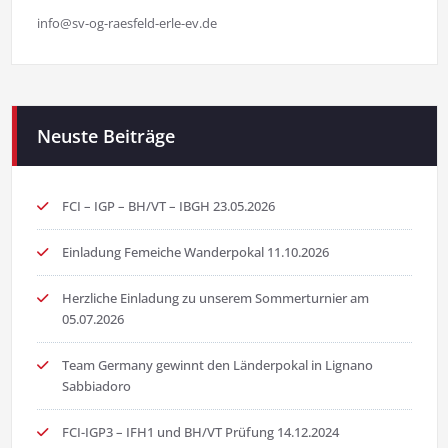
info@sv-og-raesfeld-erle-ev.de
Neuste Beiträge
FCI – IGP – BH/VT – IBGH 23.05.2026
Einladung Femeiche Wanderpokal 11.10.2026
Herzliche Einladung zu unserem Sommerturnier am
05.07.2026
Team Germany gewinnt den Länderpokal in Lignano
Sabbiadoro
FCI-IGP3 – IFH1 und BH/VT Prüfung 14.12.2024