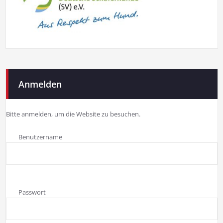
Anmelden
Bitte anmelden, um die Website zu besuchen.
Benutzername
Passwort