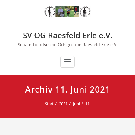
Zum
Inhalt
springen
SV OG Raesfeld Erle e.V.
Schäferhundverein Ortsgruppe Raesfeld Erle e.V.
Archiv 11. Juni 2021
Start
2021
Juni
11.