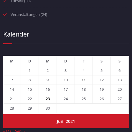
Turnier
(30)
Veranstaltungen
(24)
Kalender
M
D
M
D
F
S
S
1
2
3
4
5
6
7
8
9
10
11
12
13
14
15
16
17
18
19
20
21
22
23
24
25
26
27
28
29
30
Juni 2021
« Mai
Sep. »