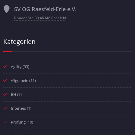
SV OG Raesfeld-Erle e.V.
Rhader Str. 30 46348 Raesfeld
Kategorien
Agility
(33)
Allgemein
(11)
BH
(7)
Internes
(1)
Prüfung
(10)