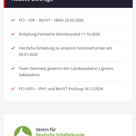
FCI – IGP – BH/VT – IBGH 23.05.2026
Einladung Femeiche Wanderpokal 11.10.2026
Herzliche Einladung zu unserem Sommerturnier am
05.07.2026
Team Germany gewinnt den Länderpokal in Lignano
Sabbiadoro
FCI-IGP3 – IFH1 und BH/VT Prüfung 14.12.2024