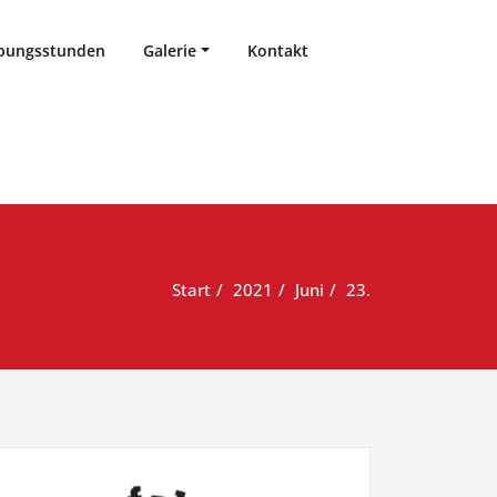
bungsstunden
Galerie
Kontakt
Start
2021
Juni
23.