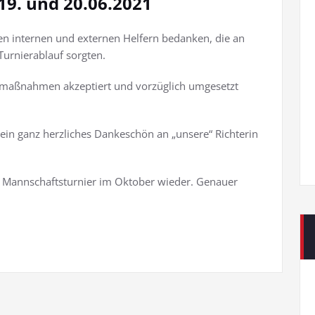
9. und 20.06.2021
en internen und externen Helfern bedanken, die an
urnierablauf sorgten.
nemaßnahmen akzeptiert und vorzüglich umgesetzt
.ein ganz herzliches Dankeschön an „unsere“ Richterin
m Mannschaftsturnier im Oktober wieder. Genauer