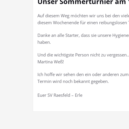
Unser Sommerturnier am 1
Auf diesem Weg möchten wir uns bei den viel
diesem Wochenende für einen reibungslosen T
Danke an alle Starter, dass sie unsere Hygie
haben.
Und die wichtigste Person nicht zu vergessen.
Martina Weß!
Ich hoffe wir sehen den ein oder anderen zu
Termin wird noch bekannt gegeben.
Euer SV Raesfeld – Erle