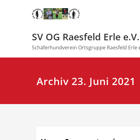
Zum
Inhalt
springen
SV OG Raesfeld Erle e.V.
Schäferhundverein Ortsgruppe Raesfeld Erle e
Archiv 23. Juni 2021