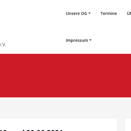
Unsere OG
Termine
Ü
Impressum
.V.